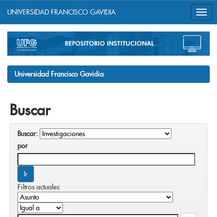
UNIVERSIDAD FRANCISCO GAVIDIA
Skip
navigation
Universidad Francisco Gavidia
Buscar
Buscar:
por
Filtros actuales: