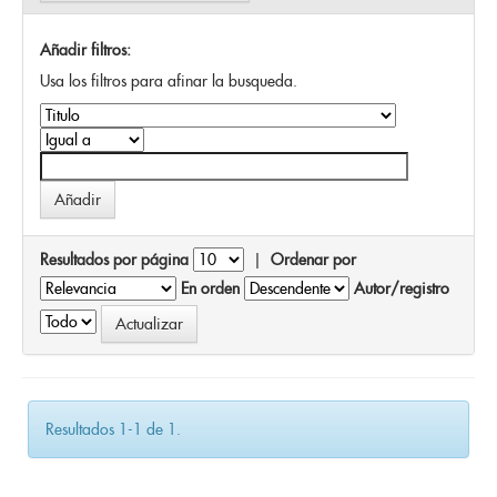
Añadir filtros:
Usa los filtros para afinar la busqueda.
Resultados por página
|
Ordenar por
En orden
Autor/registro
Resultados 1-1 de 1.