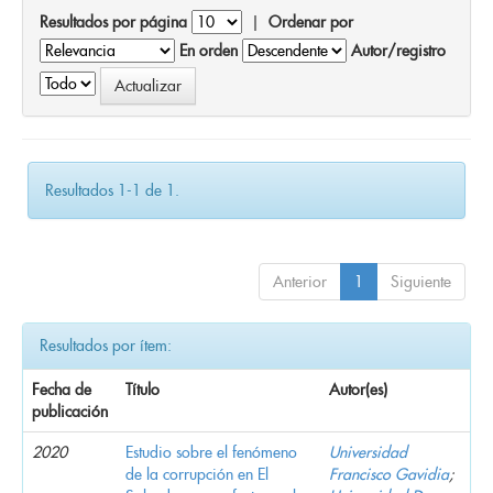
Resultados por página
|
Ordenar por
En orden
Autor/registro
Resultados 1-1 de 1.
Anterior
1
Siguiente
Resultados por ítem:
Fecha de
Título
Autor(es)
publicación
2020
Estudio sobre el fenómeno
Universidad
de la corrupción en El
Francisco Gavidia
;