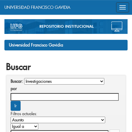
UNIVERSIDAD FRANCISCO GAVIDIA
Skip
navigation
Universidad Francisco Gavidia
Buscar
Buscar:
por
Filtros actuales: