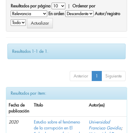
Resultados por página
|
Ordenar por
En orden
Autor/registro
Resultados 1-1 de 1.
Anterior
1
Siguiente
Resultados por ítem:
Fecha de
Título
Autor(es)
publicación
2020
Estudio sobre el fenómeno
Universidad
de la corrupción en El
Francisco Gavidia
;