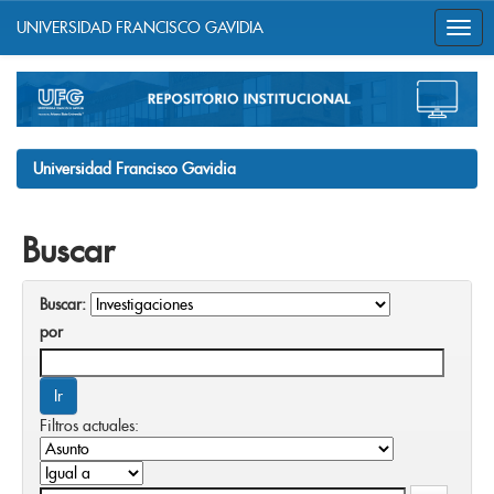
UNIVERSIDAD FRANCISCO GAVIDIA
Skip
navigation
Universidad Francisco Gavidia
Buscar
Buscar:
por
Filtros actuales: