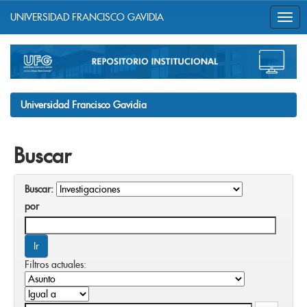
UNIVERSIDAD FRANCISCO GAVIDIA
Skip
navigation
Universidad Francisco Gavidia
Buscar
Buscar:
por
Filtros actuales: