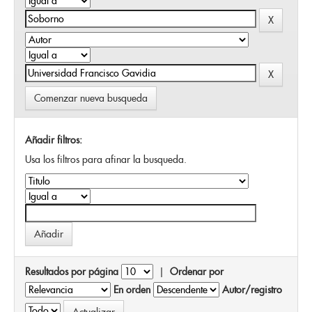
Comenzar nueva busqueda
Añadir filtros:
Usa los filtros para afinar la busqueda.
Resultados por página
|
Ordenar por
En orden
Autor/registro