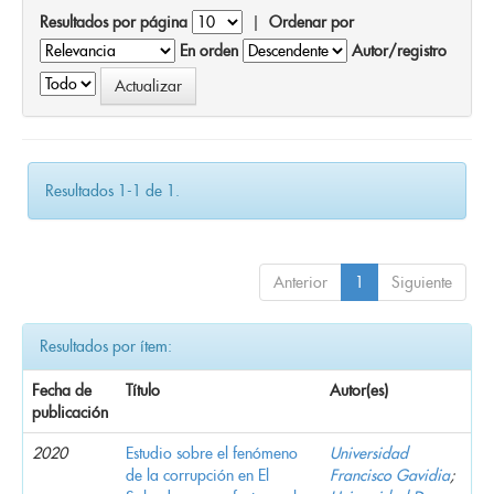
Resultados por página
|
Ordenar por
En orden
Autor/registro
Resultados 1-1 de 1.
Anterior
1
Siguiente
Resultados por ítem:
Fecha de
Título
Autor(es)
publicación
2020
Estudio sobre el fenómeno
Universidad
de la corrupción en El
Francisco Gavidia
;