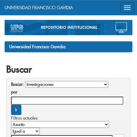
UNIVERSIDAD FRANCISCO GAVIDIA
Skip
navigation
Universidad Francisco Gavidia
Buscar
Buscar:
por
Filtros actuales: