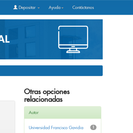
Depositar
Ayuda
Contáctanos
Otras opciones
relacionadas
Autor
Universidad Francisco Gavidia
1