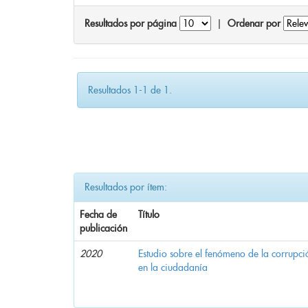
Resultados por página
|
Ordenar por
Resultados 1-1 de 1.
Resultados por ítem:
Fecha de
Título
publicación
2020
Estudio sobre el fenómeno de la corrupció
en la ciudadanía