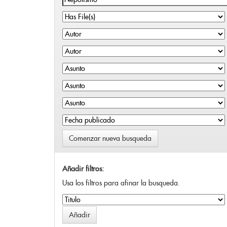
Comenzar nueva busqueda
Añadir filtros:
Usa los filtros para afinar la busqueda.