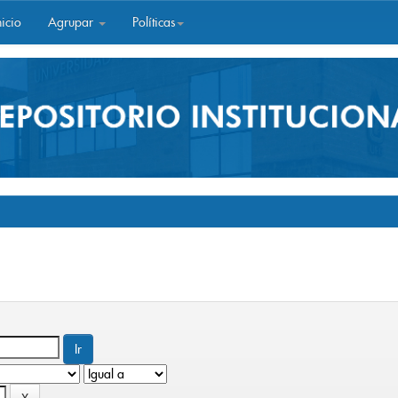
icio
Agrupar
Políticas