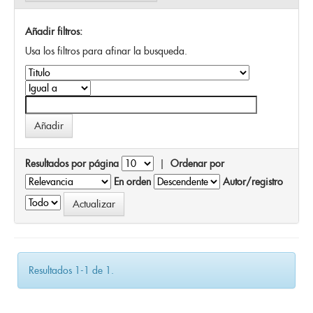
Añadir filtros:
Usa los filtros para afinar la busqueda.
Resultados por página
|
Ordenar por
En orden
Autor/registro
Resultados 1-1 de 1.