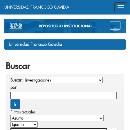
UNIVERSIDAD FRANCISCO GAVIDIA
Skip
navigation
Universidad Francisco Gavidia
Buscar
Buscar:
por
Filtros actuales: