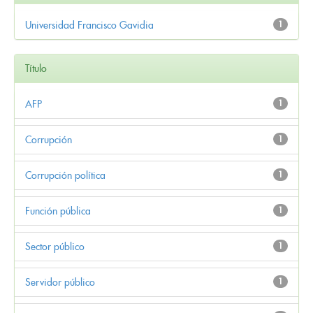
Universidad Francisco Gavidia
1
Título
AFP
1
Corrupción
1
Corrupción política
1
Función pública
1
Sector público
1
Servidor público
1