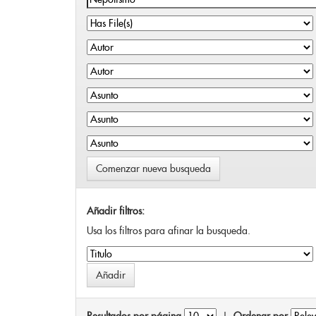
Comenzar nueva busqueda
Añadir filtros:
Usa los filtros para afinar la busqueda.