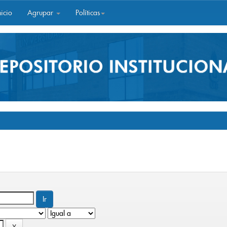
icio
Agrupar
Políticas