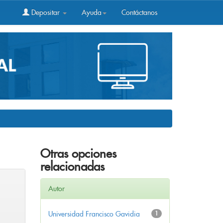
Depositar
Ayuda
Contáctanos
Otras opciones
relacionadas
Autor
Universidad Francisco Gavidia
1