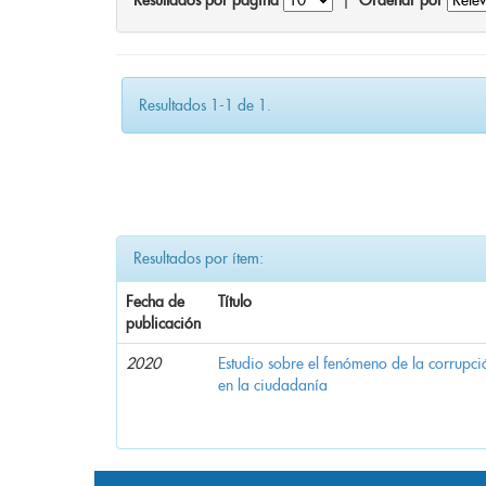
Resultados por página
|
Ordenar por
Resultados 1-1 de 1.
Resultados por ítem:
Fecha de
Título
publicación
2020
Estudio sobre el fenómeno de la corrupció
en la ciudadanía