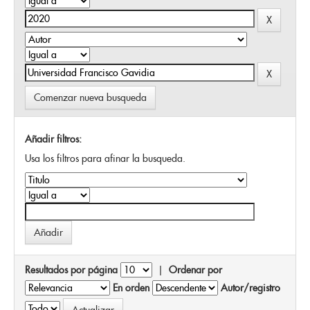
Comenzar nueva busqueda
Añadir filtros:
Usa los filtros para afinar la busqueda.
Resultados por página
|
Ordenar por
En orden
Autor/registro