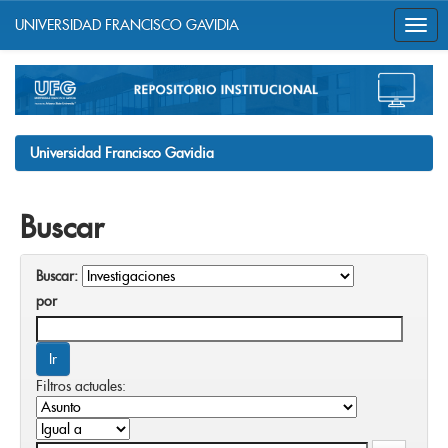
UNIVERSIDAD FRANCISCO GAVIDIA
Skip
navigation
Universidad Francisco Gavidia
Buscar
Buscar:
por
Filtros actuales: