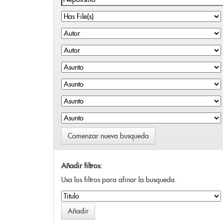
Comenzar nueva busqueda
Añadir filtros:
Usa los filtros para afinar la busqueda.