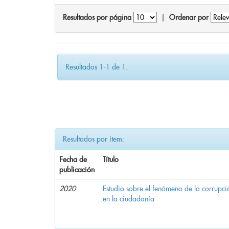
Resultados por página
|
Ordenar por
Resultados 1-1 de 1.
Resultados por ítem:
Fecha de
Título
publicación
2020
Estudio sobre el fenómeno de la corrupció
en la ciudadanía