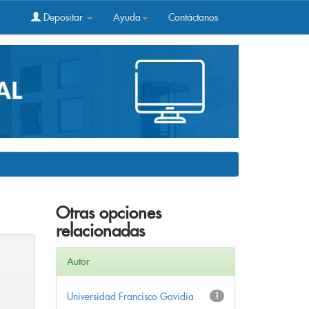
Depositar
Ayuda
Contáctanos
Otras opciones
relacionadas
Autor
Universidad Francisco Gavidia
1