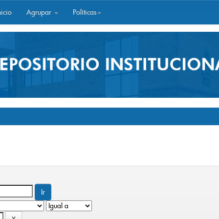
icio
Agrupar
Políticas