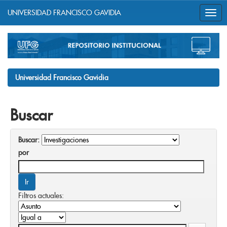
UNIVERSIDAD FRANCISCO GAVIDIA
Skip
navigation
Universidad Francisco Gavidia
Buscar
Buscar:
por
Filtros actuales: