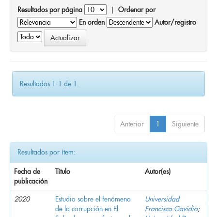
Resultados por página
|
Ordenar por
En orden
Autor/registro
Resultados 1-1 de 1.
Anterior
1
Siguiente
Resultados por ítem:
Fecha de
Título
Autor(es)
publicación
2020
Estudio sobre el fenómeno
Universidad
de la corrupción en El
Francisco Gavidia
;