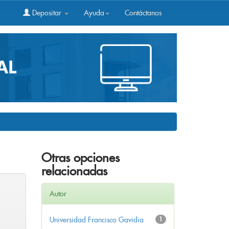
Depositar
Ayuda
Contáctanos
Otras opciones
relacionadas
Autor
Universidad Francisco Gavidia
1