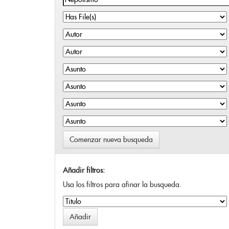
Comenzar nueva busqueda
Añadir filtros:
Usa los filtros para afinar la busqueda.