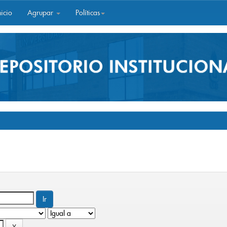
icio
Agrupar
Políticas