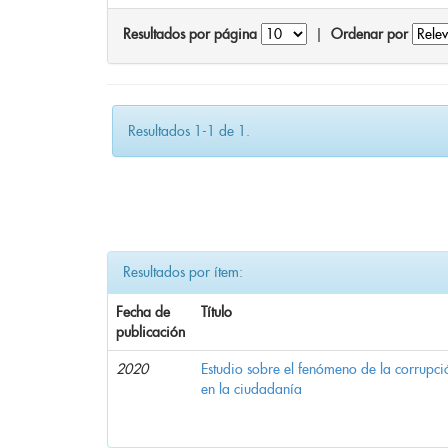
Resultados por página
|
Ordenar por
Resultados 1-1 de 1.
Resultados por ítem:
Fecha de
Título
publicación
2020
Estudio sobre el fenómeno de la corrupció
en la ciudadanía