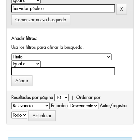
Comenzar nueva busqueda
Añadir filtros:
Usa los filtros para afinar la busqueda.
Resultados por página
|
Ordenar por
En orden
Autor/registro