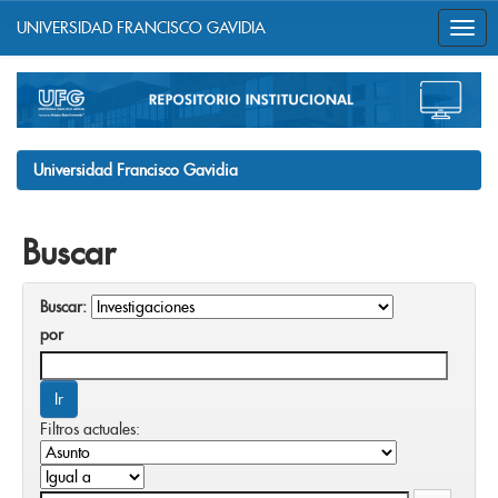
UNIVERSIDAD FRANCISCO GAVIDIA
Skip
navigation
Universidad Francisco Gavidia
Buscar
Buscar:
por
Filtros actuales: