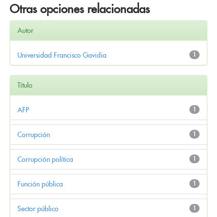
Otras opciones relacionadas
Autor
Universidad Francisco Gavidia
1
Título
AFP
1
Corrupción
1
Corrupción política
1
Función pública
1
Sector público
1