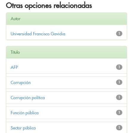
Otras opciones relacionadas
Autor
Universidad Francisco Gavidia
1
Título
AFP
1
Corrupción
1
Corrupción política
1
Función pública
1
Sector público
1