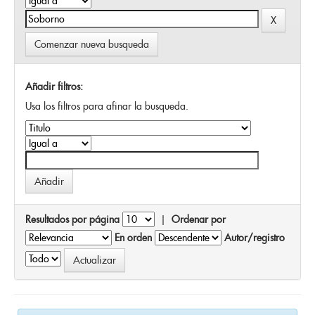
Comenzar nueva busqueda
Añadir filtros:
Usa los filtros para afinar la busqueda.
Resultados por página
|
Ordenar por
En orden
Autor/registro