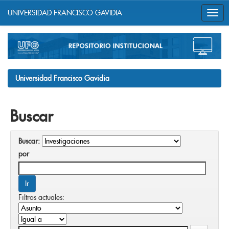
UNIVERSIDAD FRANCISCO GAVIDIA
Skip
navigation
Universidad Francisco Gavidia
Buscar
Buscar:
por
Filtros actuales: