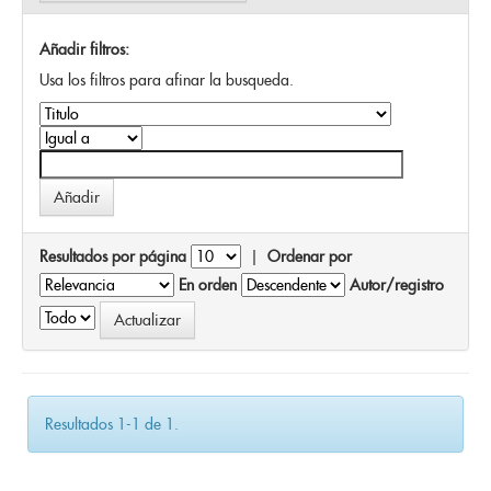
Añadir filtros:
Usa los filtros para afinar la busqueda.
Resultados por página
|
Ordenar por
En orden
Autor/registro
Resultados 1-1 de 1.