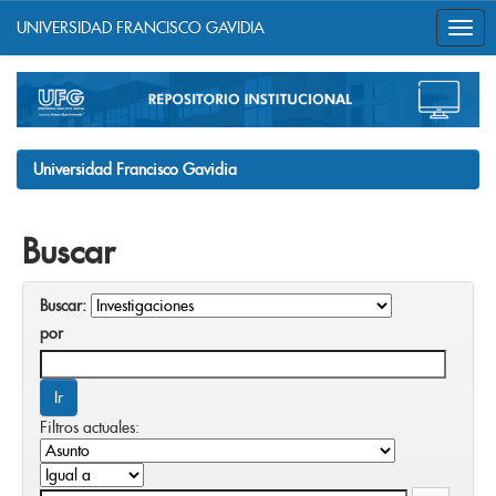
UNIVERSIDAD FRANCISCO GAVIDIA
Skip
navigation
Universidad Francisco Gavidia
Buscar
Buscar:
por
Filtros actuales: