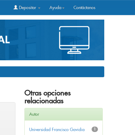
Depositar
Ayuda
Contáctanos
Otras opciones
relacionadas
Autor
Universidad Francisco Gavidia
1