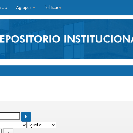
icio
Agrupar
Políticas