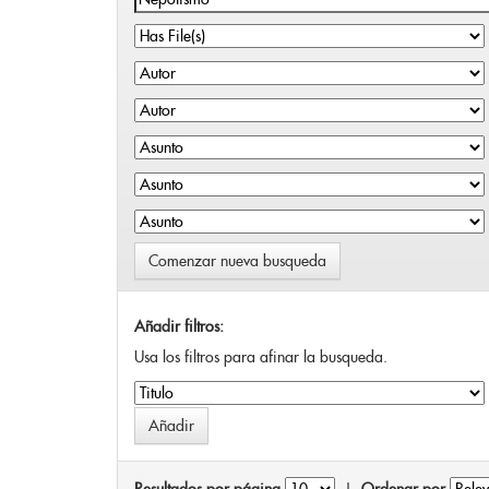
Comenzar nueva busqueda
Añadir filtros:
Usa los filtros para afinar la busqueda.