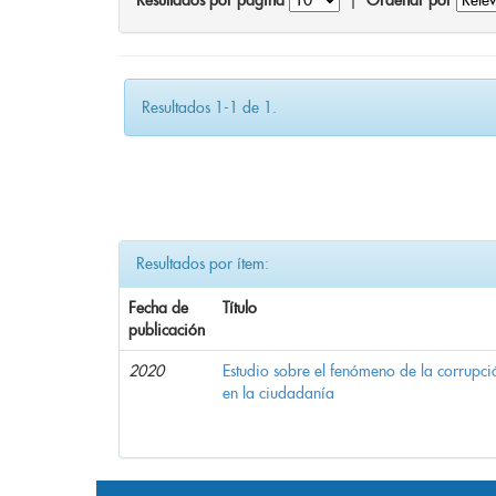
Resultados por página
|
Ordenar por
Resultados 1-1 de 1.
Resultados por ítem:
Fecha de
Título
publicación
2020
Estudio sobre el fenómeno de la corrupció
en la ciudadanía