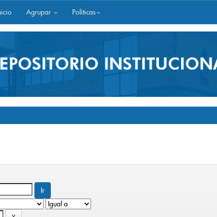
icio
Agrupar
Políticas