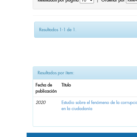
Resultados por página
|
Ordenar por
Resultados 1-1 de 1.
Resultados por ítem:
Fecha de
Título
publicación
2020
Estudio sobre el fenómeno de la corrupció
en la ciudadanía