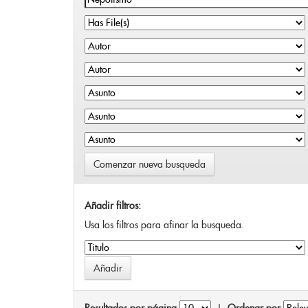
Comenzar nueva busqueda
Añadir filtros:
Usa los filtros para afinar la busqueda.