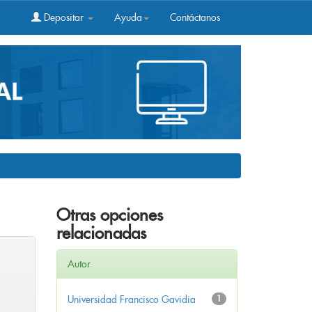
Depositar
Ayuda
Contáctanos
Otras opciones
relacionadas
Autor
Universidad Francisco Gavidia
1