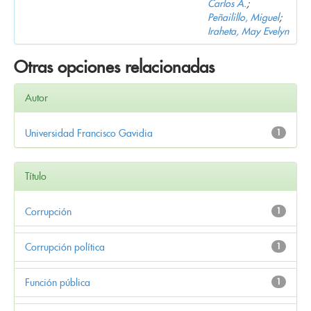
Carlos A.
;
Peñailillo, Miguel
;
Iraheta, May Evelyn
Otras opciones relacionadas
Autor
Universidad Francisco Gavidia
1
Título
Corrupción
1
Corrupción política
1
Función pública
1