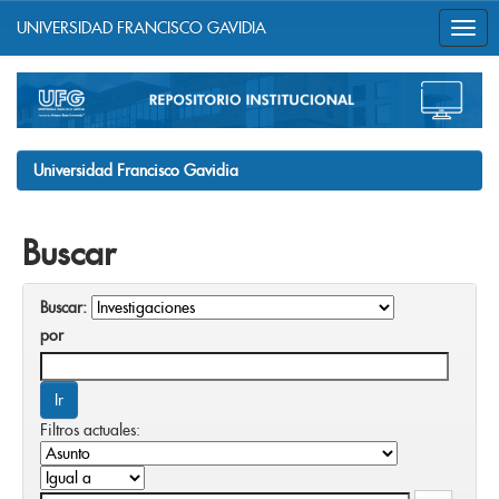
UNIVERSIDAD FRANCISCO GAVIDIA
Skip
navigation
Universidad Francisco Gavidia
Buscar
Buscar:
por
Filtros actuales: