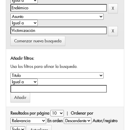
Comenzar nueva busqueda
Añadir filtros:
Usa los filtros para afinar la busqueda.
Resultados por página
|
Ordenar por
En orden
Autor/registro