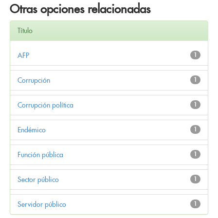
Otras opciones relacionadas
Título
AFP
1
Corrupción
1
Corrupción política
1
Endémico
1
Función pública
1
Sector público
1
Servidor público
1