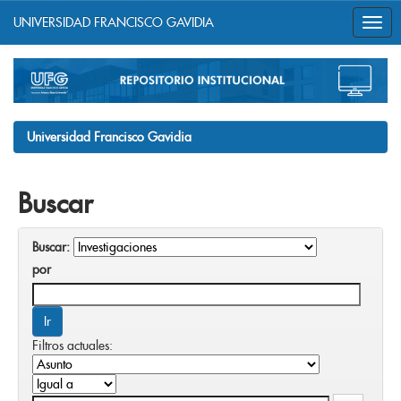
UNIVERSIDAD FRANCISCO GAVIDIA
Skip
navigation
Universidad Francisco Gavidia
Buscar
Buscar:
por
Filtros actuales: