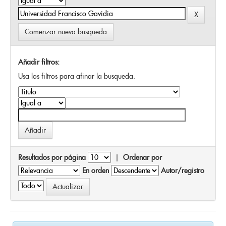
Comenzar nueva busqueda
Añadir filtros:
Usa los filtros para afinar la busqueda.
Resultados por página
|
Ordenar por
En orden
Autor/registro