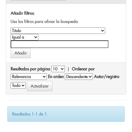
Añadir filtros:
Usa los filtros para afinar la busqueda.
Resultados por página
|
Ordenar por
En orden
Autor/registro
Resultados 1-1 de 1.