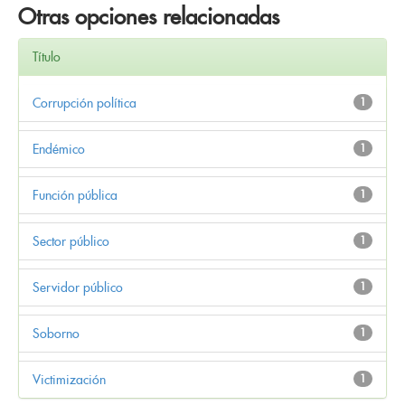
Otras opciones relacionadas
Título
Corrupción política
1
Endémico
1
Función pública
1
Sector público
1
Servidor público
1
Soborno
1
Victimización
1