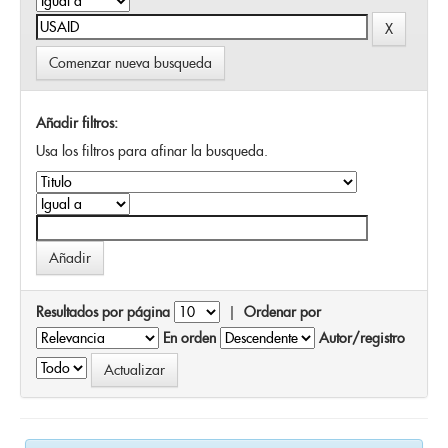
Comenzar nueva busqueda
Añadir filtros:
Usa los filtros para afinar la busqueda.
Resultados por página
|
Ordenar por
En orden
Autor/registro