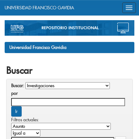
UNIVERSIDAD FRANCISCO GAVIDIA
Skip
navigation
Universidad Francisco Gavidia
Buscar
Buscar:
por
Filtros actuales: