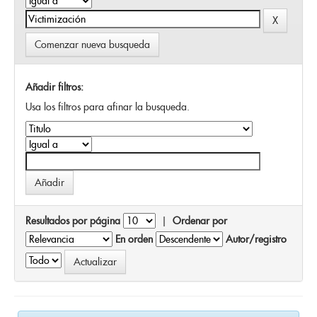
Comenzar nueva busqueda
Añadir filtros:
Usa los filtros para afinar la busqueda.
Resultados por página
|
Ordenar por
En orden
Autor/registro