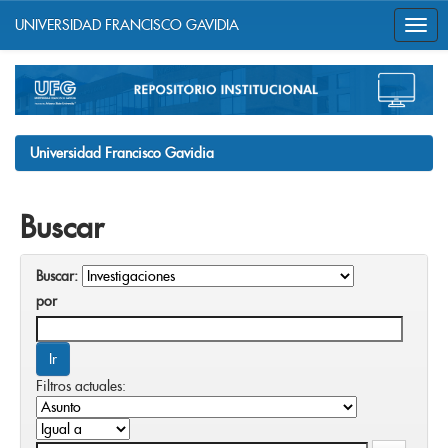
UNIVERSIDAD FRANCISCO GAVIDIA
Skip
navigation
Universidad Francisco Gavidia
Buscar
Buscar:
por
Filtros actuales: