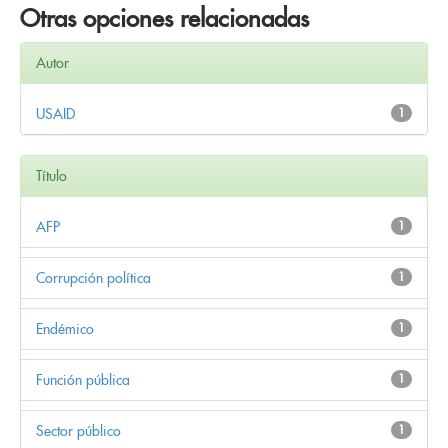
Otras opciones relacionadas
Autor
USAID
1
Título
AFP
1
Corrupción política
1
Endémico
1
Función pública
1
Sector público
1