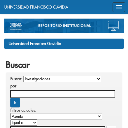
UNIVERSIDAD FRANCISCO GAVIDIA
Skip
navigation
Universidad Francisco Gavidia
Buscar
Buscar:
por
Filtros actuales: