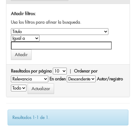
Añadir filtros:
Usa los filtros para afinar la busqueda.
Resultados por página
|
Ordenar por
En orden
Autor/registro
Resultados 1-1 de 1.