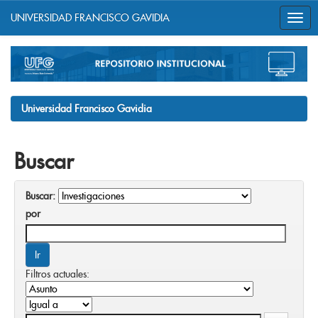
UNIVERSIDAD FRANCISCO GAVIDIA
Skip
navigation
Universidad Francisco Gavidia
Buscar
Buscar:
por
Filtros actuales: