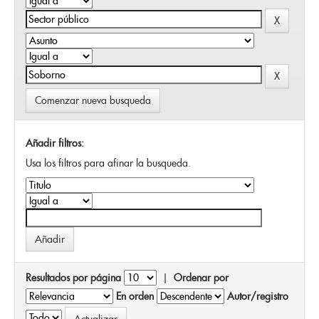
Comenzar nueva busqueda
Añadir filtros:
Usa los filtros para afinar la busqueda.
Resultados por página
|
Ordenar por
En orden
Autor/registro