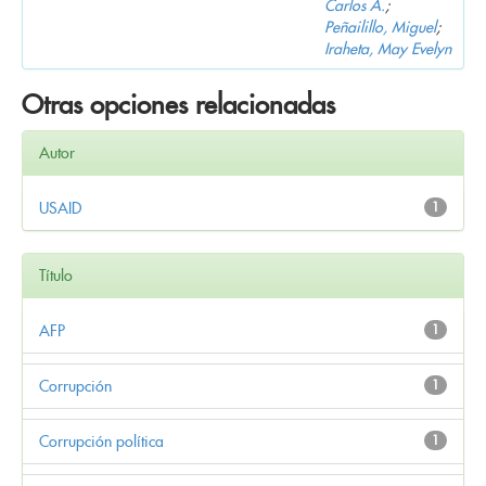
Carlos A.
;
Peñailillo, Miguel
;
Iraheta, May Evelyn
Otras opciones relacionadas
Autor
USAID
1
Título
AFP
1
Corrupción
1
Corrupción política
1