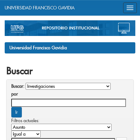
UNIVERSIDAD FRANCISCO GAVIDIA
Skip
navigation
Universidad Francisco Gavidia
Buscar
Buscar:
por
Filtros actuales: