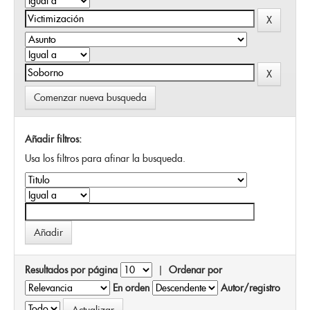
Comenzar nueva busqueda
Añadir filtros:
Usa los filtros para afinar la busqueda.
Resultados por página
|
Ordenar por
En orden
Autor/registro