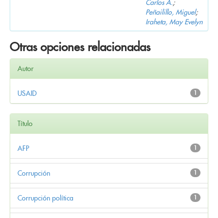
Carlos A.
;
Peñailillo, Miguel
;
Iraheta, May Evelyn
Otras opciones relacionadas
Autor
USAID
1
Título
AFP
1
Corrupción
1
Corrupción política
1