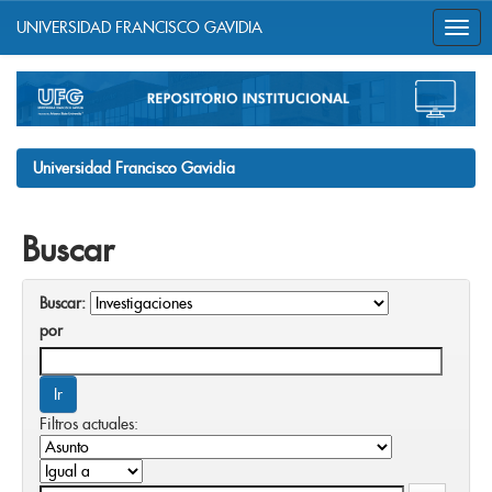
UNIVERSIDAD FRANCISCO GAVIDIA
Skip
navigation
Universidad Francisco Gavidia
Buscar
Buscar:
por
Filtros actuales: