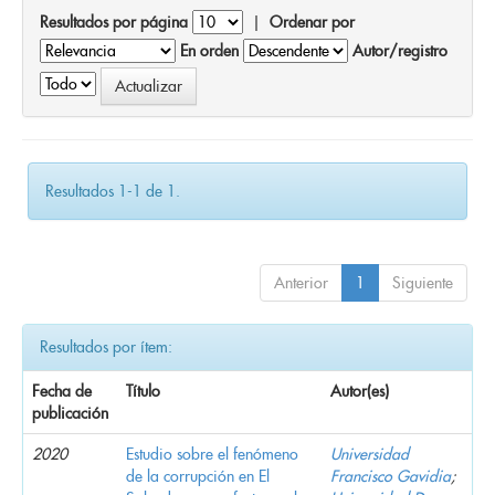
Resultados por página
|
Ordenar por
En orden
Autor/registro
Resultados 1-1 de 1.
Anterior
1
Siguiente
Resultados por ítem:
Fecha de
Título
Autor(es)
publicación
2020
Estudio sobre el fenómeno
Universidad
de la corrupción en El
Francisco Gavidia
;