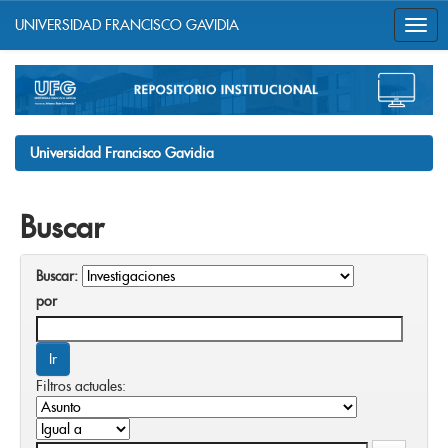
UNIVERSIDAD FRANCISCO GAVIDIA
Skip
navigation
Universidad Francisco Gavidia
Buscar
Buscar:
por
Filtros actuales: