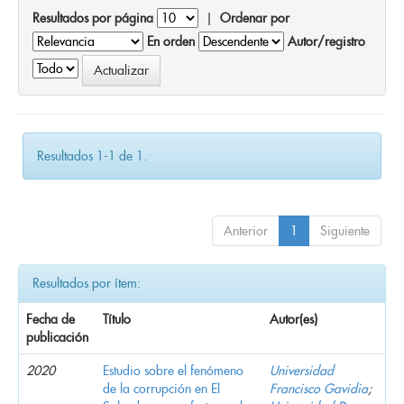
Resultados por página
|
Ordenar por
En orden
Autor/registro
Resultados 1-1 de 1.
Anterior
1
Siguiente
Resultados por ítem:
Fecha de
Título
Autor(es)
publicación
2020
Estudio sobre el fenómeno
Universidad
de la corrupción en El
Francisco Gavidia
;