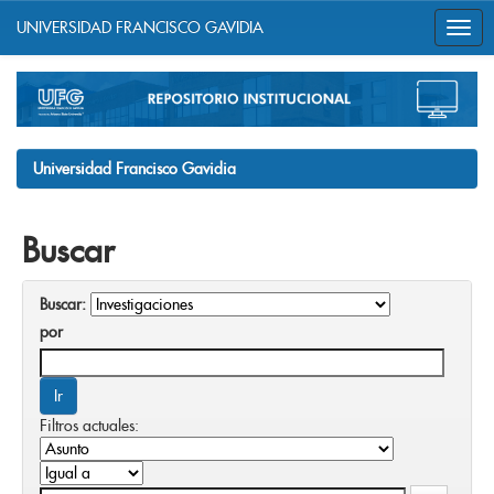
UNIVERSIDAD FRANCISCO GAVIDIA
Skip
navigation
Universidad Francisco Gavidia
Buscar
Buscar:
por
Filtros actuales: