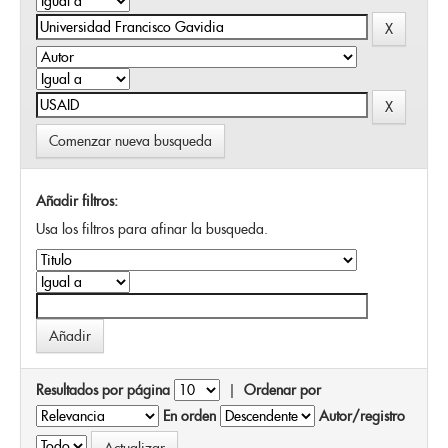
Comenzar nueva busqueda
Añadir filtros:
Usa los filtros para afinar la busqueda.
Resultados por página
|
Ordenar por
En orden
Autor/registro