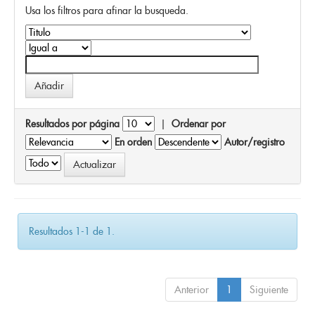
Usa los filtros para afinar la busqueda.
Resultados por página
|
Ordenar por
En orden
Autor/registro
Resultados 1-1 de 1.
Anterior
1
Siguiente