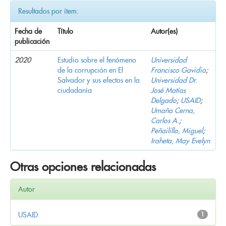
Resultados por ítem:
Fecha de
Título
Autor(es)
publicación
2020
Estudio sobre el fenómeno
Universidad
de la corrupción en El
Francisco Gavidia
;
Salvador y sus efectos en la
Universidad Dr.
ciudadanía
José Matías
Delgado
;
USAID
;
Umaña Cerna,
Carlos A.
;
Peñailillo, Miguel
;
Iraheta, May Evelyn
Otras opciones relacionadas
Autor
USAID
1