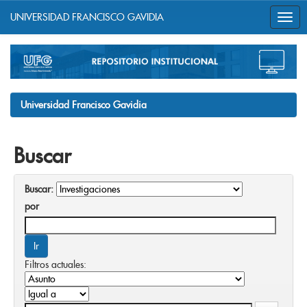
UNIVERSIDAD FRANCISCO GAVIDIA
Skip
navigation
Universidad Francisco Gavidia
Buscar
Buscar:
por
Filtros actuales: