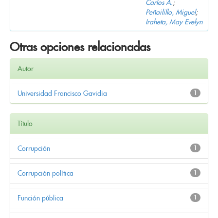
Carlos A.
;
Peñailillo, Miguel
;
Iraheta, May Evelyn
Otras opciones relacionadas
Autor
Universidad Francisco Gavidia
1
Título
Corrupción
1
Corrupción política
1
Función pública
1