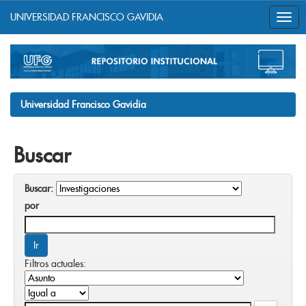
UNIVERSIDAD FRANCISCO GAVIDIA
Skip
navigation
Universidad Francisco Gavidia
Buscar
Buscar:
por
Filtros actuales: