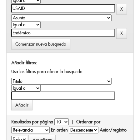
Comenzar nueva busqueda
Añadir filtros:
Usa los filtros para afinar la busqueda.
Resultados por página
|
Ordenar por
En orden
Autor/registro