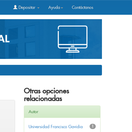
Depositar
Ayuda
Contáctanos
Otras opciones
relacionadas
Autor
Universidad Francisco Gavidia
1