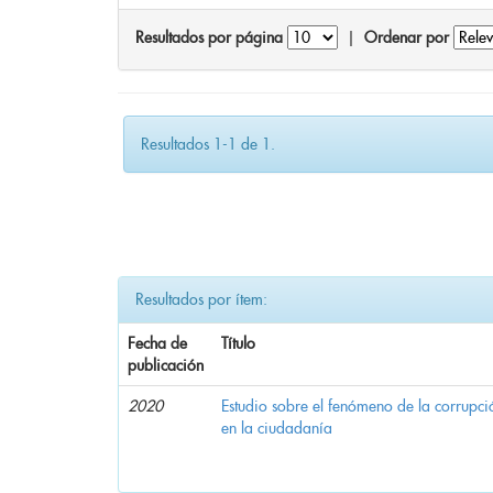
Resultados por página
|
Ordenar por
Resultados 1-1 de 1.
Resultados por ítem:
Fecha de
Título
publicación
2020
Estudio sobre el fenómeno de la corrupció
en la ciudadanía