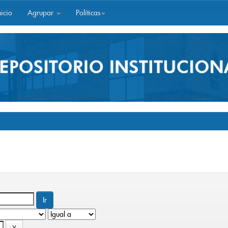
icio
Agrupar
Políticas