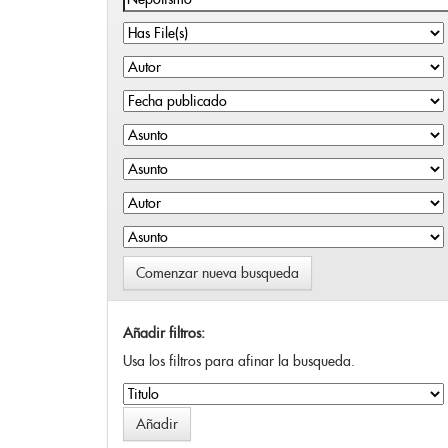
Comenzar nueva busqueda
Añadir filtros:
Usa los filtros para afinar la busqueda.