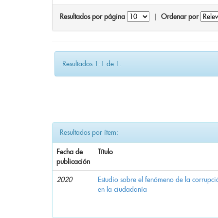
Resultados por página
|
Ordenar por
Resultados 1-1 de 1.
Resultados por ítem:
Fecha de
Título
publicación
2020
Estudio sobre el fenómeno de la corrupció
en la ciudadanía