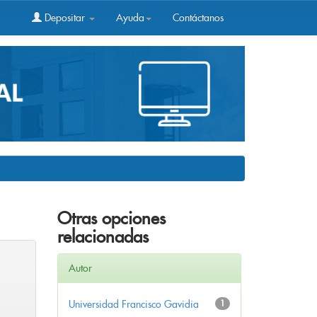
Depositar
Ayuda
Contáctanos
Otras opciones
relacionadas
Autor
Universidad Francisco Gavidia
1