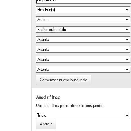
Comenzar nueva busqueda
Añadir filtros:
Usa los filtros para afinar la busqueda.