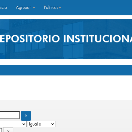
icio
Agrupar
Políticas