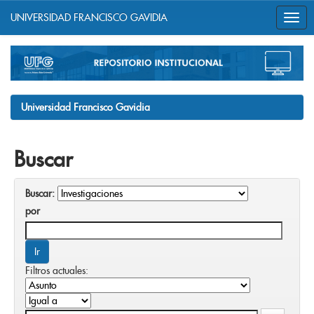
UNIVERSIDAD FRANCISCO GAVIDIA
Skip
navigation
Universidad Francisco Gavidia
Buscar
Buscar:
por
Filtros actuales: