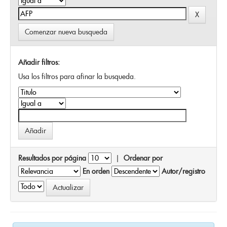
Comenzar nueva busqueda
Añadir filtros:
Usa los filtros para afinar la busqueda.
Resultados por página
|
Ordenar por
En orden
Autor/registro