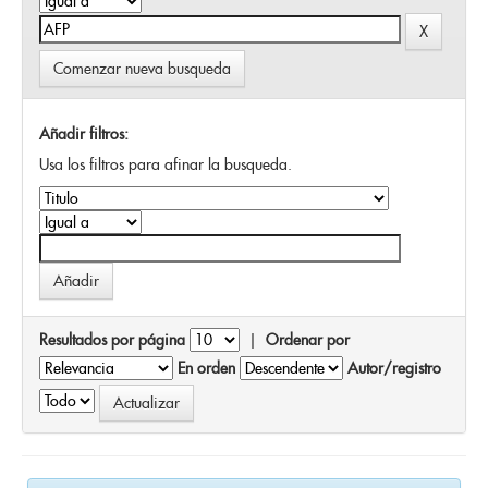
Comenzar nueva busqueda
Añadir filtros:
Usa los filtros para afinar la busqueda.
Resultados por página
|
Ordenar por
En orden
Autor/registro