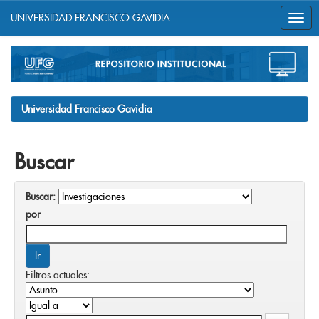
UNIVERSIDAD FRANCISCO GAVIDIA
Skip
navigation
Universidad Francisco Gavidia
Buscar
Buscar:
por
Filtros actuales: