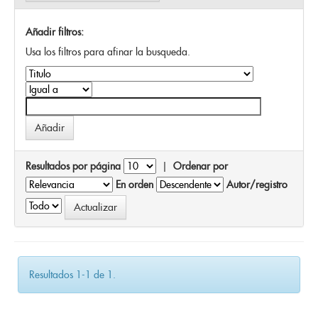
Añadir filtros:
Usa los filtros para afinar la busqueda.
Resultados por página
|
Ordenar por
En orden
Autor/registro
Resultados 1-1 de 1.