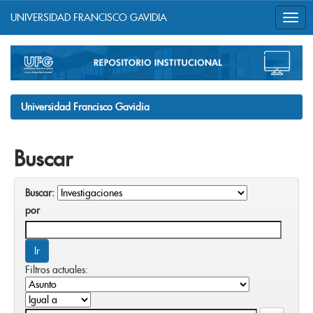
UNIVERSIDAD FRANCISCO GAVIDIA
Skip
navigation
Universidad Francisco Gavidia
Buscar
Buscar:
por
Filtros actuales: