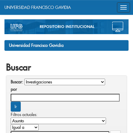
UNIVERSIDAD FRANCISCO GAVIDIA
Skip
navigation
Universidad Francisco Gavidia
Buscar
Buscar:
por
Filtros actuales: