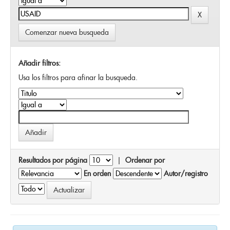
Comenzar nueva busqueda
Añadir filtros:
Usa los filtros para afinar la busqueda.
Resultados por página
|
Ordenar por
En orden
Autor/registro