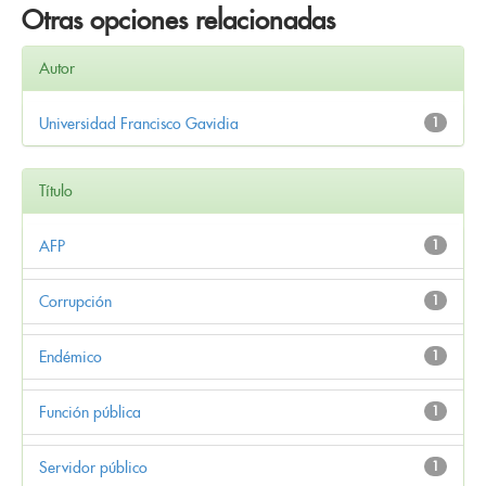
Otras opciones relacionadas
Autor
Universidad Francisco Gavidia
1
Título
AFP
1
Corrupción
1
Endémico
1
Función pública
1
Servidor público
1