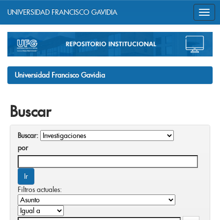
UNIVERSIDAD FRANCISCO GAVIDIA
Skip
navigation
Universidad Francisco Gavidia
Buscar
Buscar:
por
Filtros actuales: