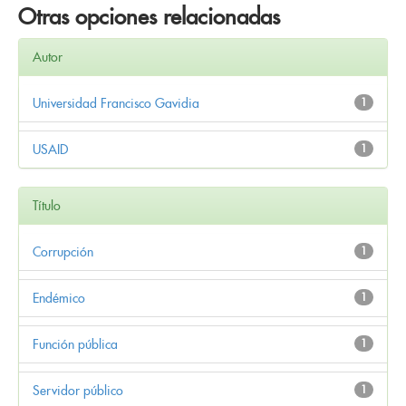
Otras opciones relacionadas
Autor
Universidad Francisco Gavidia
1
USAID
1
Título
Corrupción
1
Endémico
1
Función pública
1
Servidor público
1