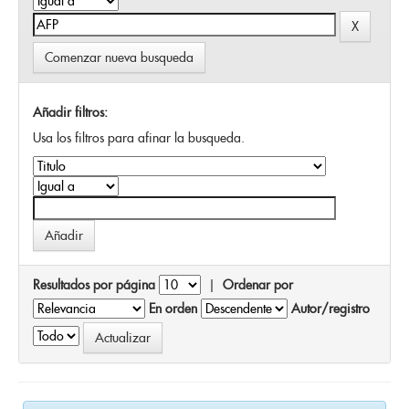
Comenzar nueva busqueda
Añadir filtros:
Usa los filtros para afinar la busqueda.
Resultados por página
|
Ordenar por
En orden
Autor/registro