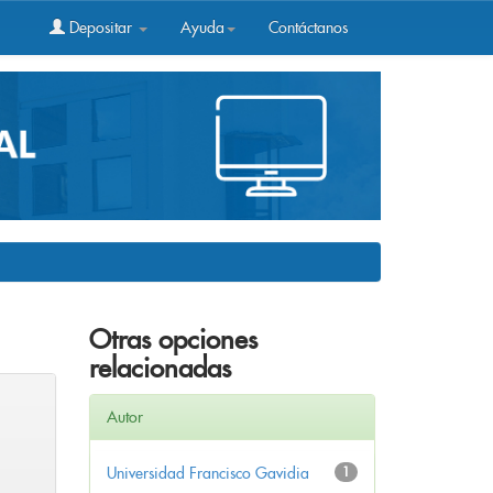
Depositar
Ayuda
Contáctanos
Otras opciones
relacionadas
Autor
Universidad Francisco Gavidia
1