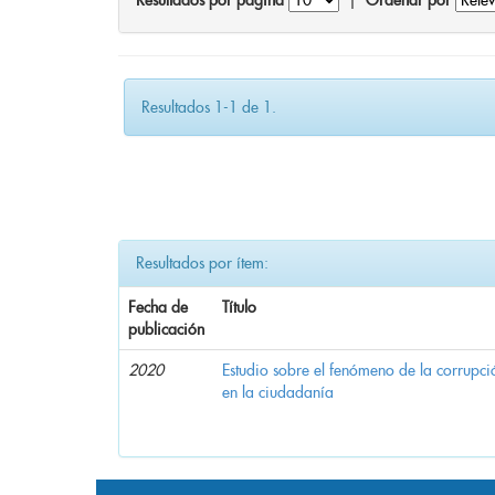
Resultados por página
|
Ordenar por
Resultados 1-1 de 1.
Resultados por ítem:
Fecha de
Título
publicación
2020
Estudio sobre el fenómeno de la corrupció
en la ciudadanía