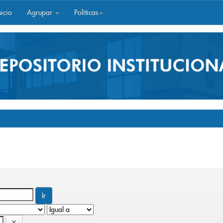
icio
Agrupar
Políticas