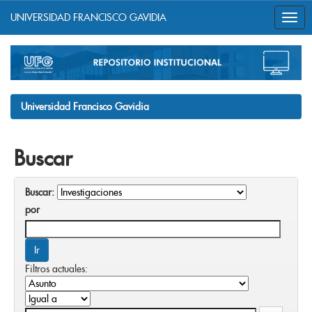
UNIVERSIDAD FRANCISCO GAVIDIA
Skip
navigation
Universidad Francisco Gavidia
Buscar
Buscar:
por
Filtros actuales: