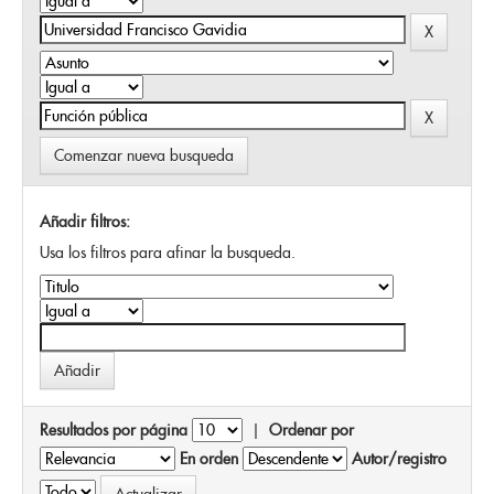
Comenzar nueva busqueda
Añadir filtros:
Usa los filtros para afinar la busqueda.
Resultados por página
|
Ordenar por
En orden
Autor/registro