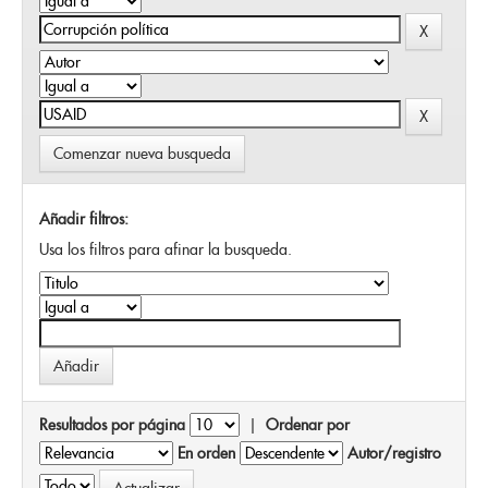
Comenzar nueva busqueda
Añadir filtros:
Usa los filtros para afinar la busqueda.
Resultados por página
|
Ordenar por
En orden
Autor/registro