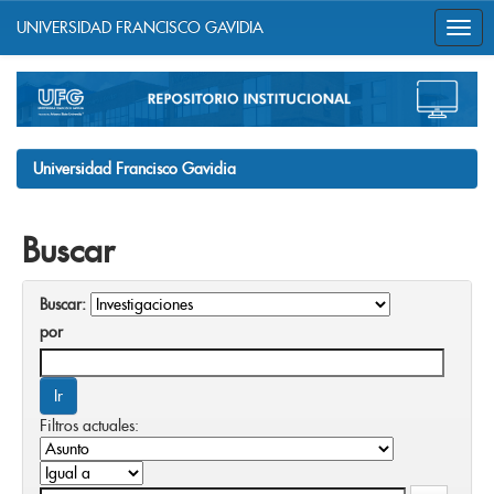
UNIVERSIDAD FRANCISCO GAVIDIA
Skip
navigation
Universidad Francisco Gavidia
Buscar
Buscar:
por
Filtros actuales: