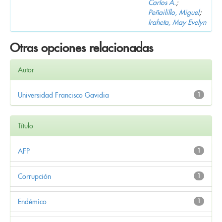
Carlos A.
;
Peñailillo, Miguel
;
Iraheta, May Evelyn
Otras opciones relacionadas
Autor
Universidad Francisco Gavidia
1
Título
AFP
1
Corrupción
1
Endémico
1