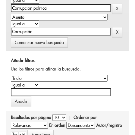
Comenzar nueva busqueda
Añadir filtros:
Usa los filtros para afinar la busqueda.
Resultados por página
|
Ordenar por
En orden
Autor/registro