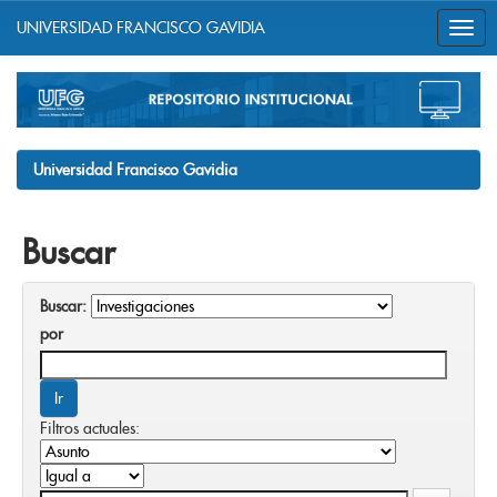
UNIVERSIDAD FRANCISCO GAVIDIA
Skip
navigation
Universidad Francisco Gavidia
Buscar
Buscar:
por
Filtros actuales: