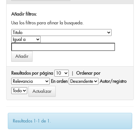
Añadir filtros:
Usa los filtros para afinar la busqueda.
Resultados por página
|
Ordenar por
En orden
Autor/registro
Resultados 1-1 de 1.