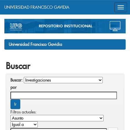
UNIVERSIDAD FRANCISCO GAVIDIA
Skip
navigation
Universidad Francisco Gavidia
Buscar
Buscar:
por
Filtros actuales: