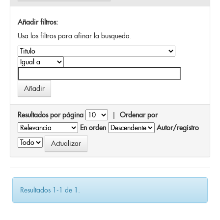
Añadir filtros:
Usa los filtros para afinar la busqueda.
Resultados por página
|
Ordenar por
En orden
Autor/registro
Resultados 1-1 de 1.