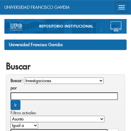
UNIVERSIDAD FRANCISCO GAVIDIA
Skip
navigation
Universidad Francisco Gavidia
Buscar
Buscar:
por
Filtros actuales: