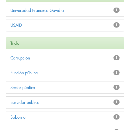
Universidad Francisco Gavidia
1
USAID
1
Título
Corrupción
1
Función pública
1
Sector público
1
Servidor público
1
Soborno
1