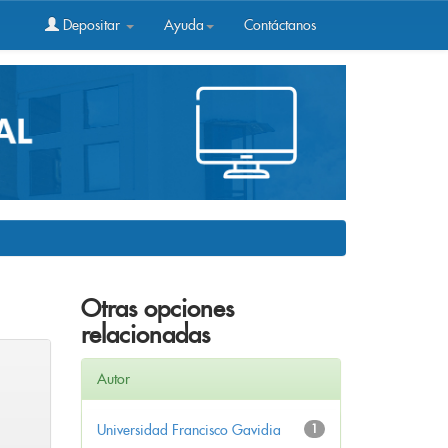
Depositar
Ayuda
Contáctanos
Otras opciones
relacionadas
Autor
Universidad Francisco Gavidia
1