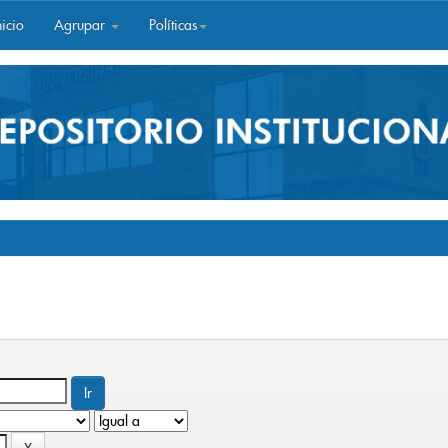
icio
Agrupar
Políticas