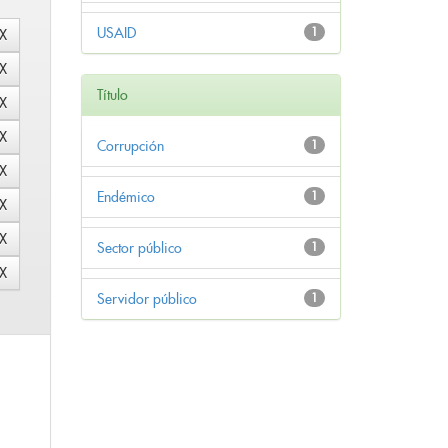
USAID
1
Título
Corrupción
1
Endémico
1
Sector público
1
Servidor público
1