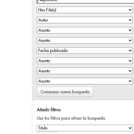
Comenzar nueva busqueda
Añadir filtros:
Usa los filtros para afinar la busqueda.