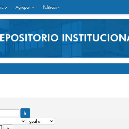
icio
Agrupar
Políticas