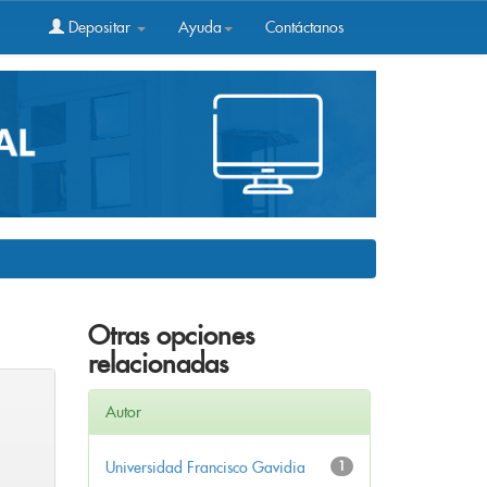
Depositar
Ayuda
Contáctanos
Otras opciones
relacionadas
Autor
Universidad Francisco Gavidia
1