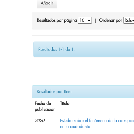
Resultados por página
|
Ordenar por
Resultados 1-1 de 1.
Resultados por ítem:
Fecha de
Título
publicación
2020
Estudio sobre el fenómeno de la corrupció
en la ciudadanía