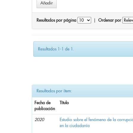
Resultados por página
|
Ordenar por
Resultados 1-1 de 1.
Resultados por ítem:
Fecha de
Título
publicación
2020
Estudio sobre el fenómeno de la corrupció
en la ciudadanía