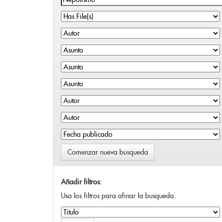
Comenzar nueva busqueda
Añadir filtros:
Usa los filtros para afinar la busqueda.