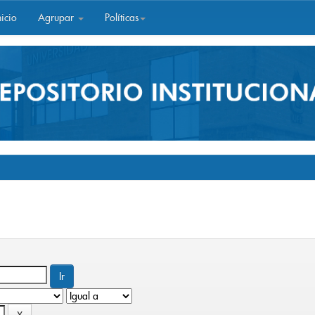
icio
Agrupar
Políticas