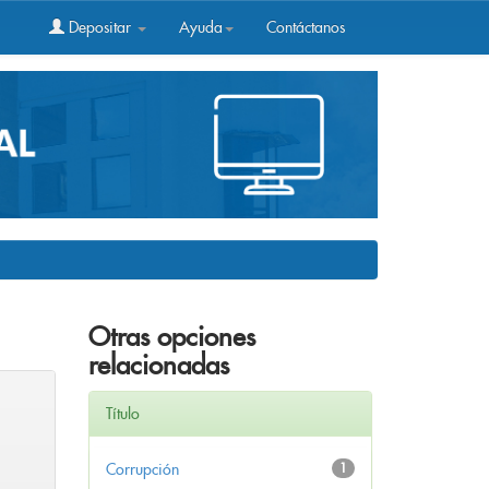
Depositar
Ayuda
Contáctanos
Otras opciones
relacionadas
Título
Corrupción
1