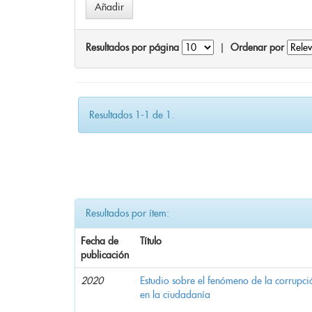
Resultados por página
|
Ordenar por
Resultados 1-1 de 1.
Resultados por ítem:
Fecha de
Título
publicación
2020
Estudio sobre el fenómeno de la corrupció
en la ciudadanía