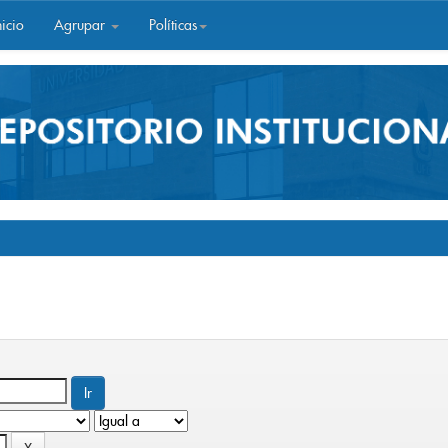
icio
Agrupar
Políticas