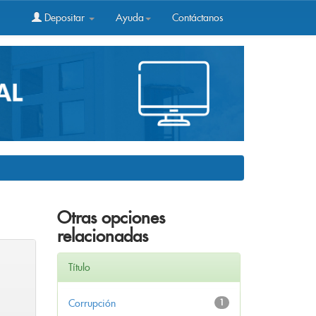
Depositar
Ayuda
Contáctanos
Otras opciones
relacionadas
Título
Corrupción
1