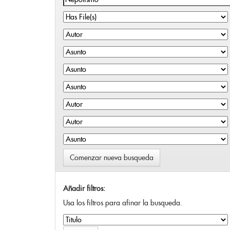
Comenzar nueva busqueda
Añadir filtros:
Usa los filtros para afinar la busqueda.