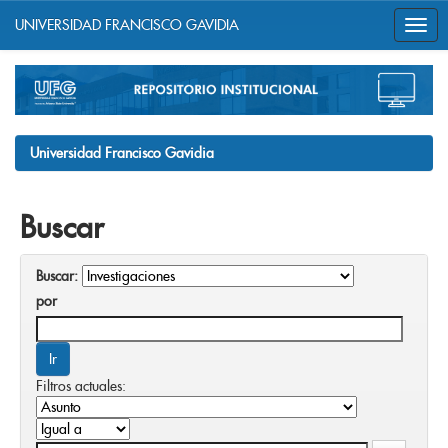
UNIVERSIDAD FRANCISCO GAVIDIA
Skip
navigation
Universidad Francisco Gavidia
Buscar
Buscar:
por
Filtros actuales: