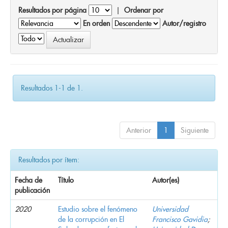
Resultados por página
|
Ordenar por
En orden
Autor/registro
Resultados 1-1 de 1.
Anterior
1
Siguiente
Resultados por ítem:
Fecha de
Título
Autor(es)
publicación
2020
Estudio sobre el fenómeno
Universidad
de la corrupción en El
Francisco Gavidia
;