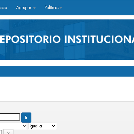
icio
Agrupar
Políticas