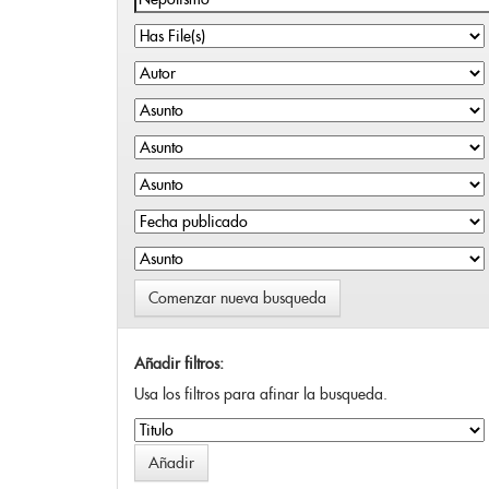
Comenzar nueva busqueda
Añadir filtros:
Usa los filtros para afinar la busqueda.