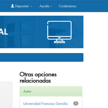
Depositar
Ayuda
Contáctanos
Otras opciones
relacionadas
Autor
Universidad Francisco Gavidia
1