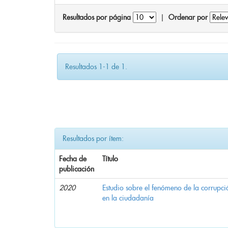
Resultados por página
|
Ordenar por
Resultados 1-1 de 1.
Resultados por ítem:
Fecha de
Título
publicación
2020
Estudio sobre el fenómeno de la corrupció
en la ciudadanía