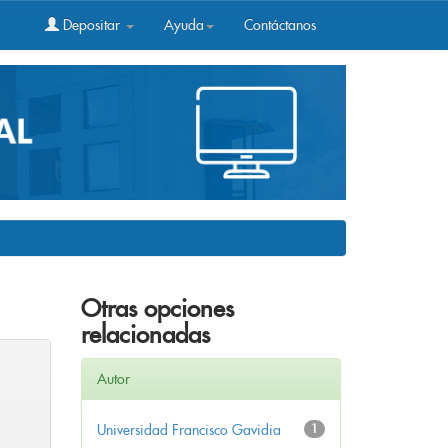
Depositar
Ayuda
Contáctanos
Otras opciones
relacionadas
Autor
Universidad Francisco Gavidia
1