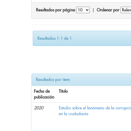
Resultados por página
|
Ordenar por
Resultados 1-1 de 1.
Resultados por ítem:
Fecha de
Título
publicación
2020
Estudio sobre el fenómeno de la corrupció
en la ciudadanía