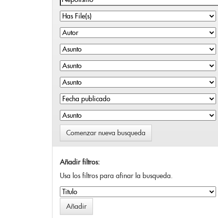
Comenzar nueva busqueda
Añadir filtros:
Usa los filtros para afinar la busqueda.