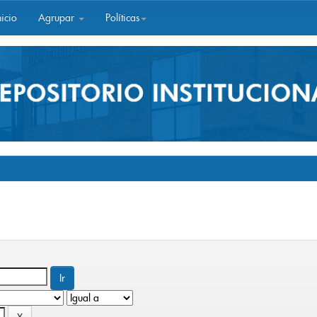
icio
Agrupar
Políticas